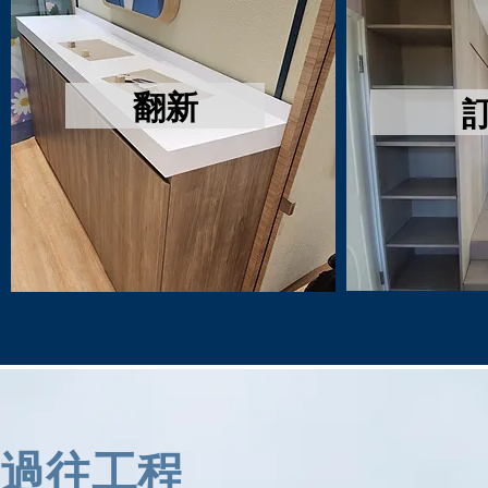
翻新
過往工程