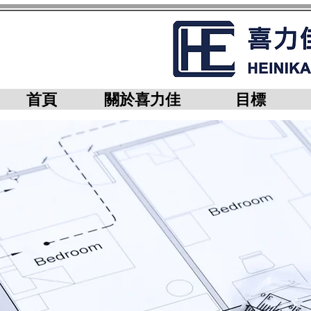
首頁
關於喜力佳
目標