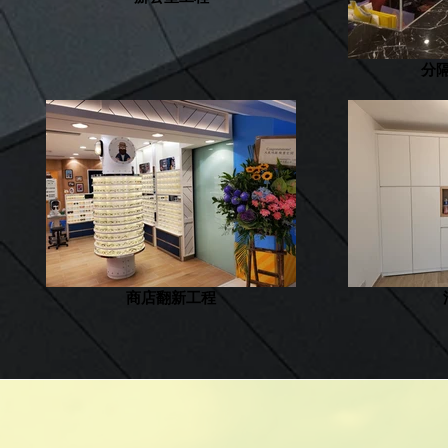
分
商店翻新工程