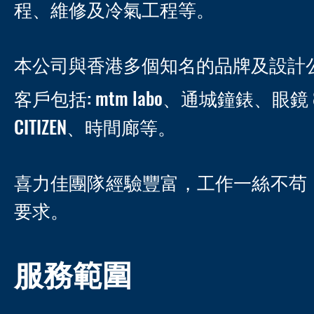
程、維修及冷氣工程等。
本公司與香港多個知名的品牌及設計
客戶包括: mtm labo、通城鐘錶、眼鏡 
CITIZEN、時間廊等。
喜力佳團隊經驗豐富，工作一絲不苟
要求。
服務範圍