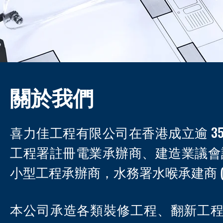
關於我們
喜力佳工程有限公司在香港成立逾 3
工程署註冊電業承辦商、建造業議會註冊
小型工程承辦商，水務署水喉承建商 (
本公司承造各類裝修工程、翻新工